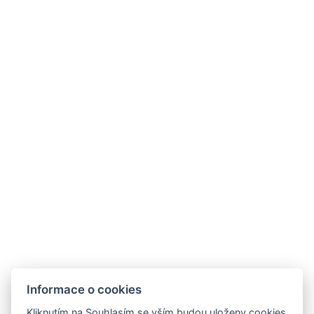
Informace o cookies
Kliknutím na Souhlasím se vším budou uloženy cookies